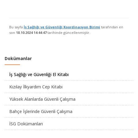
Bu sayfa
İş Sağlığı ve Güvenliği Koordinasyon Birimi
tarafından en
son
18.10.2024 14:44:47
tarihinde güncellenmiştir.
Dokümanlar
İş Sağlığı ve Güvenliği El Kitabı
Kızılay İlkyardım Cep Kitabı
Yüksek Alanlarda Güvenli Çalışma
Bahçe İşlerinde Güvenli Çalışma
İSG Dokümanları