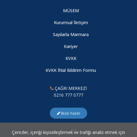
MÜSEM
Kurumsal İletişim
Sayılarla Marmara
Kariyer
KVKK
KVKK İhlal Bildirim Formu
ÇAĞRI MERKEZİ
0216 777 0777
Bize Yazın
Çerezler, içeriği kişiselleştirmek ve trafiği analiz etmek için