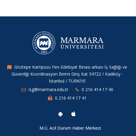
Göztepe Kampüsü Fen-Edebiyat Binası arkası İş Sağlığı ve
Güvenliği Koordinasyon Birimi Giriş Kat 34722 / Kadıköy -
İstanbul / TÜRKİYE
isg@marmara.edu.tr
0 216 414 17 40
0 216 414 17 41
M.Ü. Acil Durum Haber Merkezi